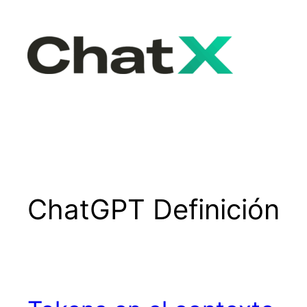
Skip
to
content
ChatGPT Definición