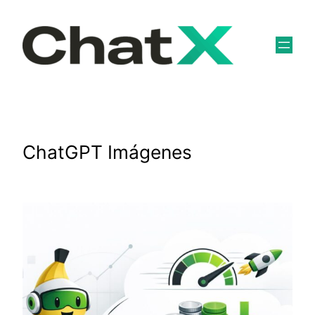
Skip
to
content
ChatGPT Imágenes