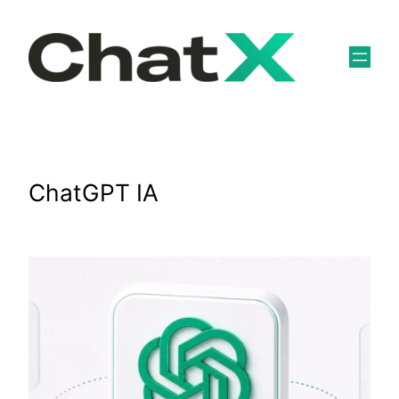
Skip
to
content
ChatGPT IA