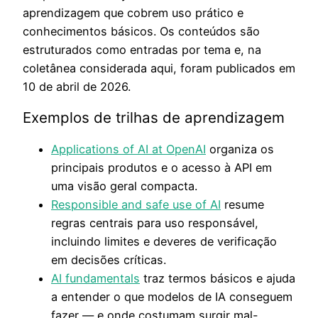
aprendizagem que cobrem uso prático e
conhecimentos básicos. Os conteúdos são
estruturados como entradas por tema e, na
coletânea considerada aqui, foram publicados em
10 de abril de 2026.
Exemplos de trilhas de aprendizagem
Applications of AI at OpenAI
organiza os
principais produtos e o acesso à API em
uma visão geral compacta.
Responsible and safe use of AI
resume
regras centrais para uso responsável,
incluindo limites e deveres de verificação
em decisões críticas.
AI fundamentals
traz termos básicos e ajuda
a entender o que modelos de IA conseguem
fazer — e onde costumam surgir mal-