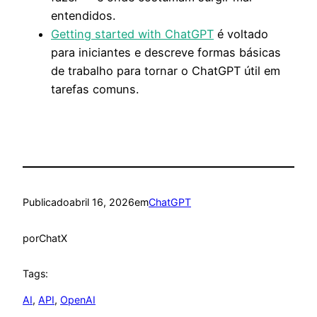
entendidos.
Getting started with ChatGPT
é voltado
para iniciantes e descreve formas básicas
de trabalho para tornar o ChatGPT útil em
tarefas comuns.
Publicado
abril 16, 2026
em
ChatGPT
por
ChatX
Tags:
AI
, 
API
, 
OpenAI