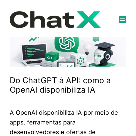
Pular
para
o
conteúdo
Do ChatGPT à API: como a
OpenAI disponibiliza IA
A OpenAI disponibiliza IA por meio de
apps, ferramentas para
desenvolvedores e ofertas de