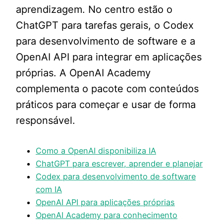
aprendizagem. No centro estão o
ChatGPT para tarefas gerais, o Codex
para desenvolvimento de software e a
OpenAI API para integrar em aplicações
próprias. A OpenAI Academy
complementa o pacote com conteúdos
práticos para começar e usar de forma
responsável.
Como a OpenAI disponibiliza IA
ChatGPT para escrever, aprender e planejar
Codex para desenvolvimento de software
com IA
OpenAI API para aplicações próprias
OpenAI Academy para conhecimento