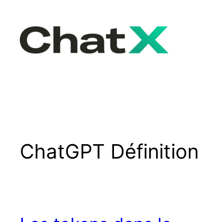
Skip
to
content
ChatGPT Définition