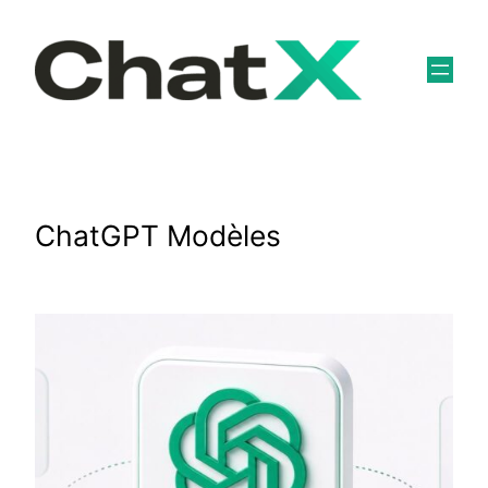
Skip
to
content
ChatGPT Modèles