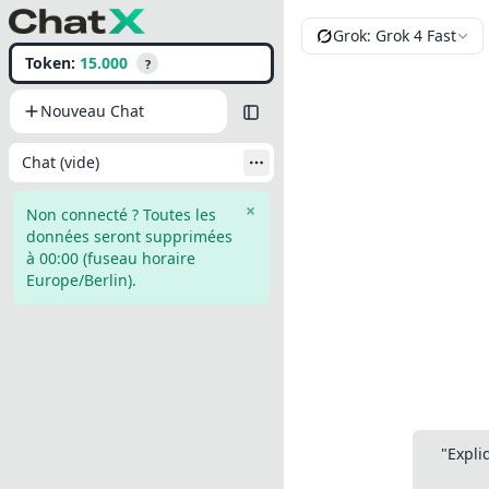
Grok: Grok 4 Fast
Token:
15.000
?
Nouveau Chat
Hide sidebar
Chat (vide)
×
Non connecté ? Toutes les
données seront supprimées
à 00:00 (fuseau horaire
Europe/Berlin).
"Expli