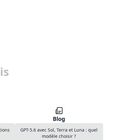
is
Blog
tions
GPT-5.6 avec Sol, Terra et Luna : quel
modèle choisir ?