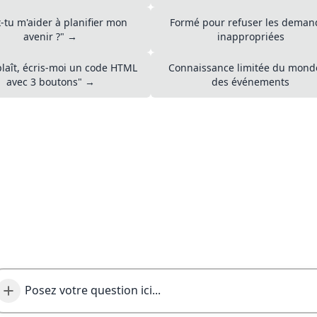
-tu m'aider à planifier mon
Formé pour refuser les deman
avenir ?" →
inappropriées
e plaît, écris-moi un code HTML
Connaissance limitée du mond
avec 3 boutons" →
des événements